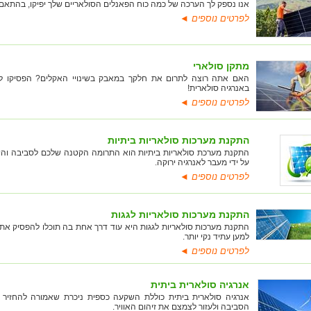
אנו נספק לך הערכה של כמה כוח הפאנלים הסולאריים שלך יפיקו, בהתאם ל
לפרטים נוספים ◄
מתקן סולארי
האם אתה רוצה לתרום את חלקך במאבק בשינויי האקלים? הפסיקו ל
באנרגיה סולארית!
לפרטים נוספים ◄
התקנת מערכות סולאריות ביתיות
התקנת מערכת סולאריות ביתיות הוא התרומה הקטנה שלכם לסביבה והיכו
על ידי מעבר לאנרגיה ירוקה.
לפרטים נוספים ◄
התקנת מערכות סולאריות לגגות
התקנת מערכות סולאריות לגגות היא עוד דרך אחת בה תוכלו להפסיק את ז
למען עתיד נקי יותר.
לפרטים נוספים ◄
אנרגיה סולארית ביתית
אנרגיה סולארית ביתית כוללת השקעה כספית ניכרת שאמורה להחזיר
הסביבה ולעזור לצמצם את זיהום האוויר.