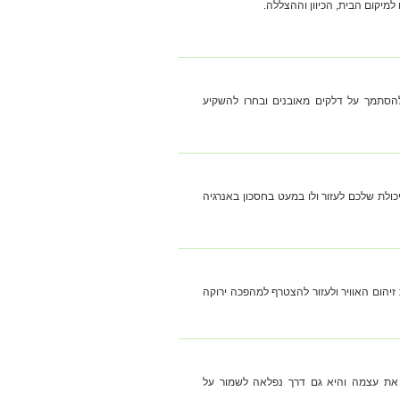
מיקום הבית, הכיוון וההצללה.
הסתמך על דלקים מאובנים ובחרו להשקיע
לת שלכם לעזור ולו במעט בחסכון באנרגיה
יהום האוויר ולעזור להצטרף למהפכה ירוקה
 את עצמה והיא גם דרך נפלאה לשמור על