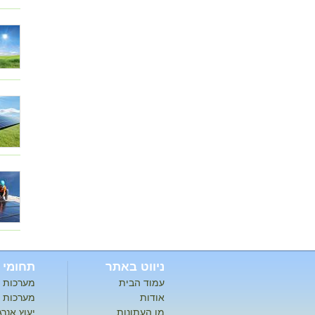
ניווט באתר
תחומי 
עמוד הבית
מערכות ס
אודות
מערכות ס
מן העתונות
יעוץ אנר